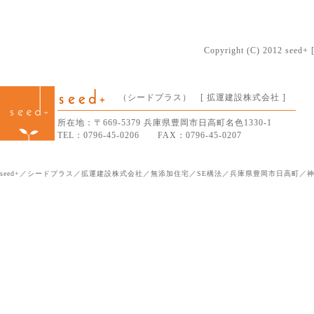
Copyright (C) 2012 seed+ [
（シードプラス） [ 拡運建設株式会社 ]
所在地：〒669-5379 兵庫県豊岡市日高町名色1330-1
TEL：0796-45-0206 FAX：0796-45-0207
seed+／シードプラス／拡運建設株式会社／無添加住宅／SE構法／兵庫県豊岡市日高町