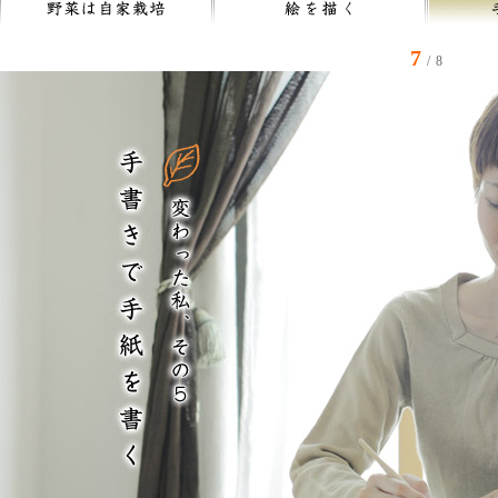
7
/ 8