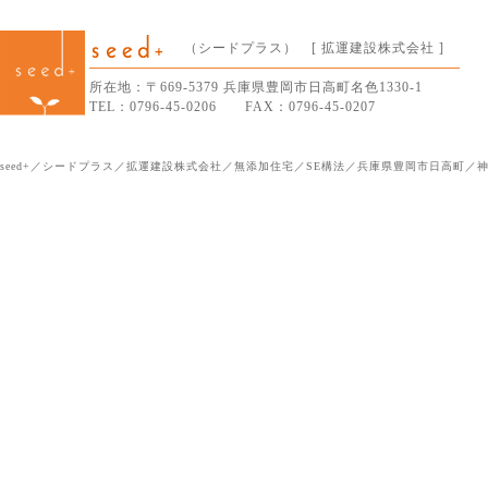
（シードプラス） [ 拡運建設株式会社 ]
所在地：〒669-5379 兵庫県豊岡市日高町名色1330-1
TEL：0796-45-0206 FAX：0796-45-0207
seed+／シードプラス／拡運建設株式会社／無添加住宅／SE構法／兵庫県豊岡市日高町