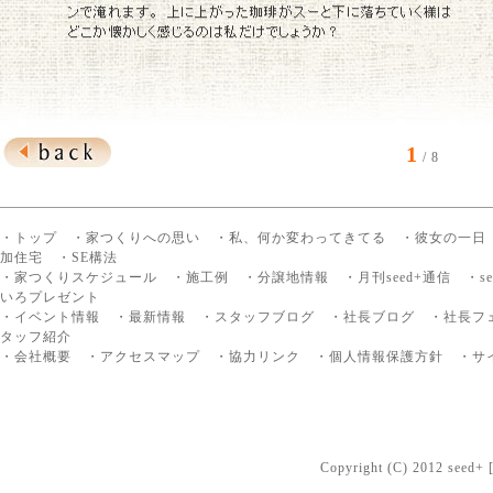
1
/ 8
・トップ
・家つくりへの思い
・私、何か変わってきてる
・彼女の一日
加住宅
・SE構法
・家つくりスケジュール
・施工例
・分譲地情報
・月刊seed+通信
・s
いろプレゼント
・イベント情報
・最新情報
・スタッフブログ
・社長ブログ
・社長フ
タッフ紹介
・会社概要
・アクセスマップ
・協力リンク
・個人情報保護方針
・サ
Copyright (C) 2012 seed+ [