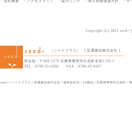
・会社概要
・アクセスマップ
・協力リンク
・個人情報保護方針
・サ
Copyright (C) 2012 seed+ [
（シードプラス） [ 拡運建設株式会社 ]
所在地：〒669-5379 兵庫県豊岡市日高町名色1330-1
TEL：0796-45-0206 FAX：0796-45-0207
seed+／シードプラス／拡運建設株式会社／無添加住宅／SE構法／兵庫県豊岡市日高町