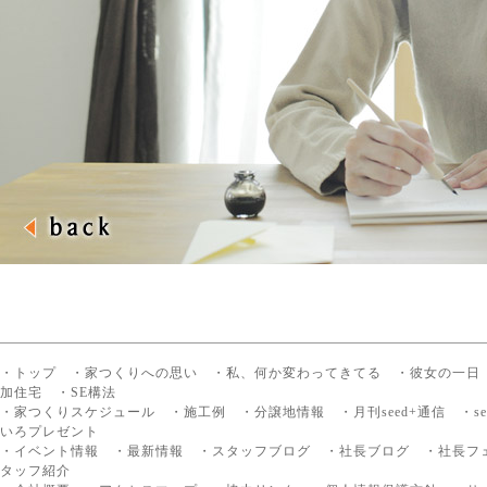
・トップ
・家つくりへの思い
・私、何か変わってきてる
・彼女の一日
加住宅
・SE構法
・家つくりスケジュール
・施工例
・分譲地情報
・月刊seed+通信
・s
いろプレゼント
・イベント情報
・最新情報
・スタッフブログ
・社長ブログ
・社長フ
タッフ紹介