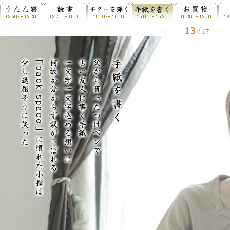
13
/ 17