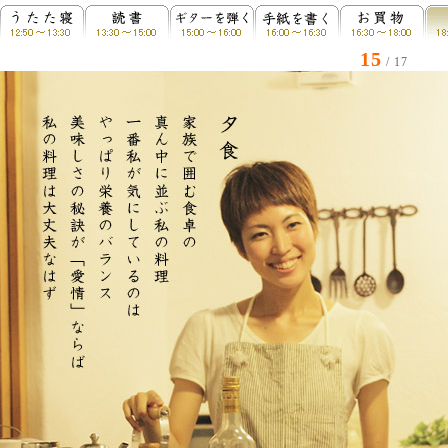
15
/ 17