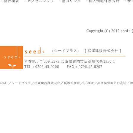
・会社概要
・アクセスマップ
・協力リンク
・個人情報保護方針
・サ
Copyright (C) 2012 seed+ [
（シードプラス） [ 拡運建設株式会社 ]
所在地：〒669-5379 兵庫県豊岡市日高町名色1330-1
TEL：0796-45-0206 FAX：0796-45-0207
seed+／シードプラス／拡運建設株式会社／無添加住宅／SE構法／兵庫県豊岡市日高町